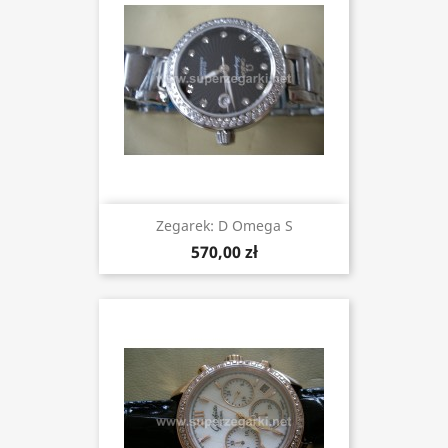
Zegarek: D Omega S
570,00 zł