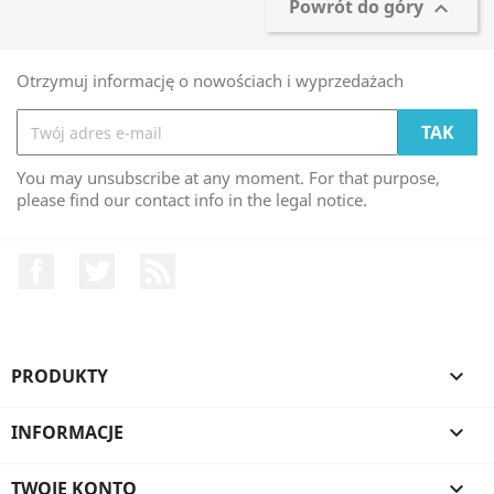
Powrót do góry

Otrzymuj informację o nowościach i wyprzedażach
You may unsubscribe at any moment. For that purpose,
please find our contact info in the legal notice.
Facebook
Twitter
Rss
PRODUKTY

INFORMACJE

TWOJE KONTO
