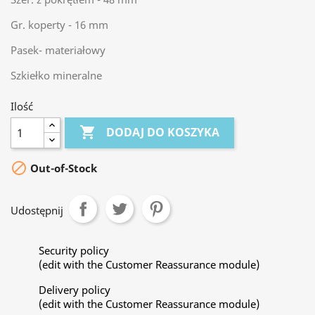
Gr. koperty - 16 mm
Pasek- materiałowy
Szkiełko mineralne
Ilość

DODAJ DO KOSZYKA

Out-of-Stock
Udostępnij
Security policy
(edit with the Customer Reassurance module)
Delivery policy
(edit with the Customer Reassurance module)