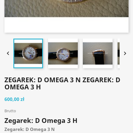


ZEGAREK: D OMEGA 3 N ZEGAREK: D
OMEGA 3 H
600,00 zł
Brutto
Zegarek: D Omega 3 H
Zegarek: D Omega 3 N