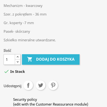
Mechanizm - kwarcowy
Szer. z pokrętłem - 36 mm
Gr. koperty -7 mm
Pasek- skórzany
Szkiełko mineralne utwardzane.
Ilość

DODAJ DO KOSZYKA

In Stock
Udostępnij
Security policy
(edit with the Customer Reassurance module)