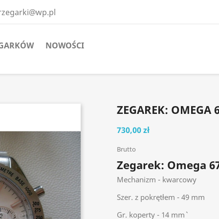
erzegarki@wp.pl
EGARKÓW
NOWOŚCI
ZEGAREK: OMEGA 6
730,00 zł
Brutto
Zegarek: Omega 6
Mechanizm - kwarcowy
Szer. z pokrętłem - 49 mm
Gr. koperty - 14 mm`