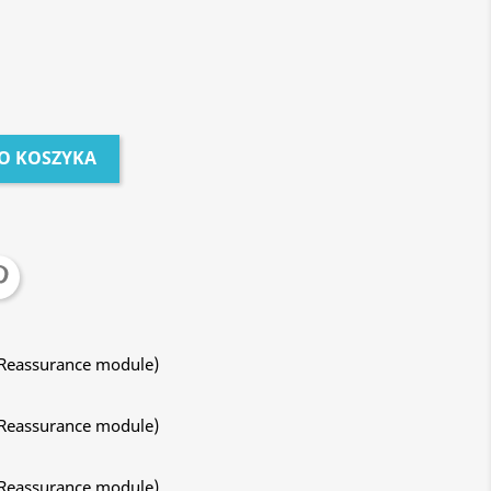
O KOSZYKA
 Reassurance module)
 Reassurance module)
 Reassurance module)