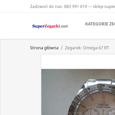
Zadzwoń do nas:
883 991 019 --- sklep-sup
KATEGORIE Z
Strona główna
Zegarek: Omega 67 RT