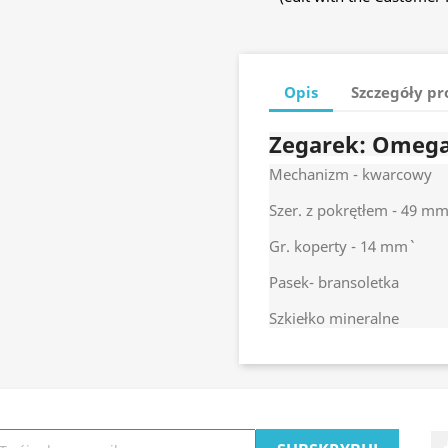
Opis
Szczegóły p
Zegarek: Omega
Mechanizm - kwarcowy
Szer. z pokrętłem - 49 m
Gr. koperty - 14 mm`
Pasek- bransoletka
Szkiełko mineralne