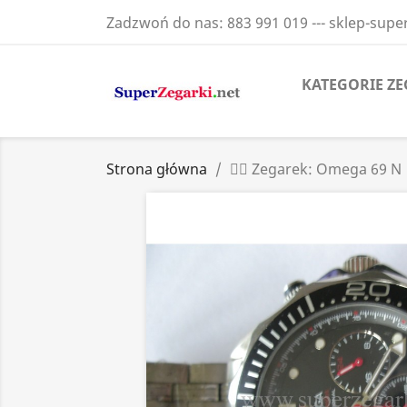
Zadzwoń do nas:
883 991 019 --- sklep-sup
KATEGORIE Z
Strona główna
 Zegarek: Omega 69 N