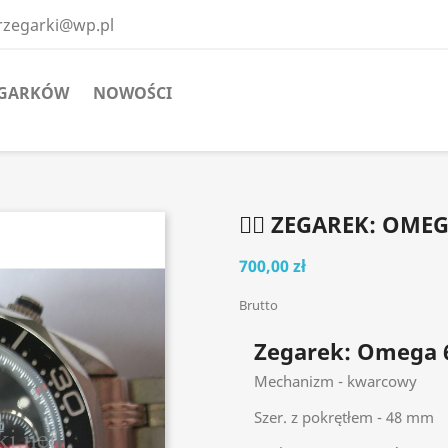
erzegarki@wp.pl
EGARKÓW
NOWOŚCI
 ZEGAREK: OMEG
700,00 zł
Brutto
Zegarek: Omega 
Mechanizm - kwarcowy
Szer. z pokrętłem - 48 mm