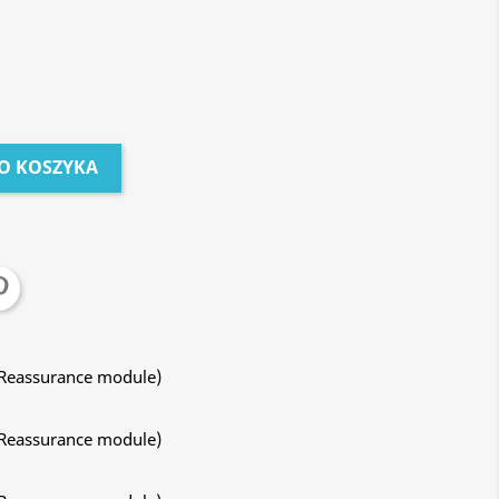
O KOSZYKA
 Reassurance module)
 Reassurance module)