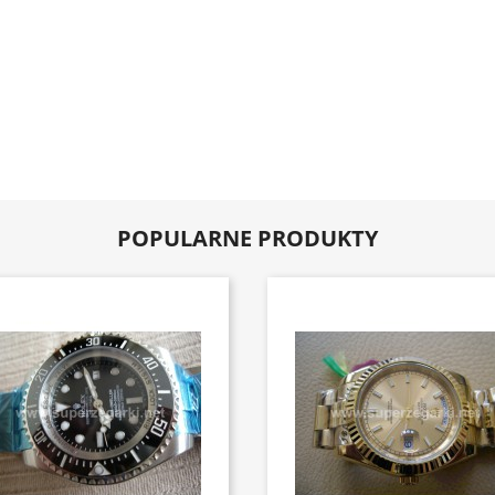
POPULARNE PRODUKTY