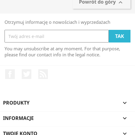
Powrót do góry

Otrzymuj informację o nowościach i wyprzedażach
You may unsubscribe at any moment. For that purpose,
please find our contact info in the legal notice.
Facebook
Twitter
Rss
PRODUKTY

INFORMACJE

TWOJE KONTO
