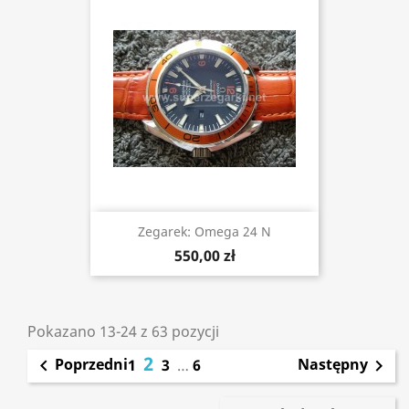
Zegarek: Omega 24 N
550,00 zł
Pokazano 13-24 z 63 pozycji
2
Poprzedni
Następny

1
3
…
6
