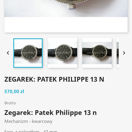


ZEGAREK: PATEK PHILIPPE 13 N
570,00 zł
Brutto
Zegarek: Patek Philippe 13 n
Mechanizm - kwarcowy
Szer. z pokrętłem - 47 mm