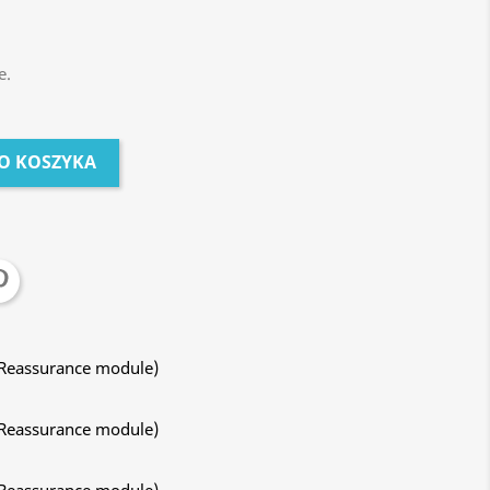
e.
O KOSZYKA
 Reassurance module)
 Reassurance module)