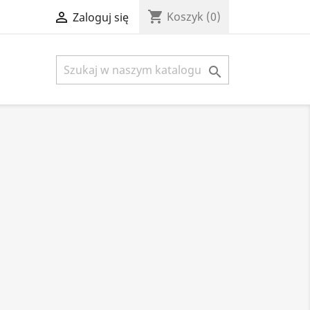
shopping_cart

Koszyk
(0)
Zaloguj się
