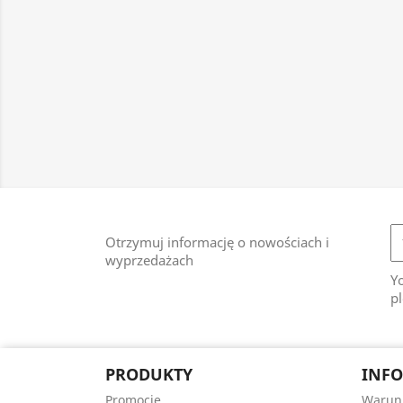
Otrzymuj informację o nowościach i
wyprzedażach
Y
pl
PRODUKTY
INFO
Promocje
Warunk