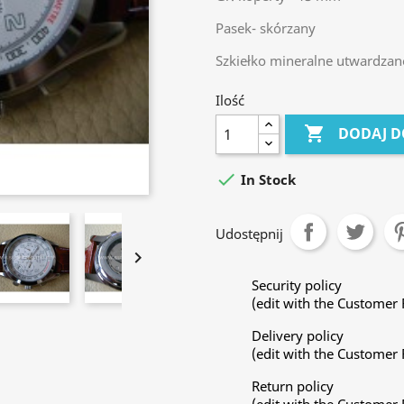
Pasek- skórzany
Szkiełko mineralne utwardzan
Ilość

DODAJ D

In Stock
Udostępnij

Security policy
(edit with the Customer
Delivery policy
(edit with the Customer
Return policy