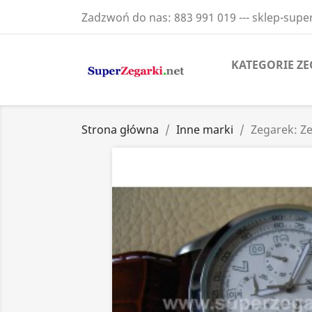
Zadzwoń do nas:
883 991 019 --- sklep-sup
KATEGORIE Z
Strona główna
Inne marki
Zegarek: Z