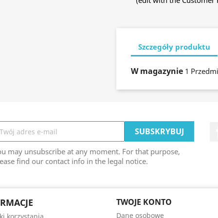
(edit with the Customer
Szczegóły produktu
W magazynie
1 Przedmi
ou may unsubscribe at any moment. For that purpose,
ease find our contact info in the legal notice.
RMACJE
TWOJE KONTO
Dane osobowe
i korzystania